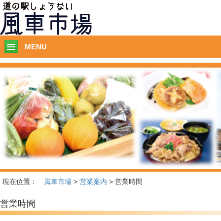
このページの本文へ移動
MENU
現在位置：
風車市場
>
営業案内
> 営業時間
営業時間