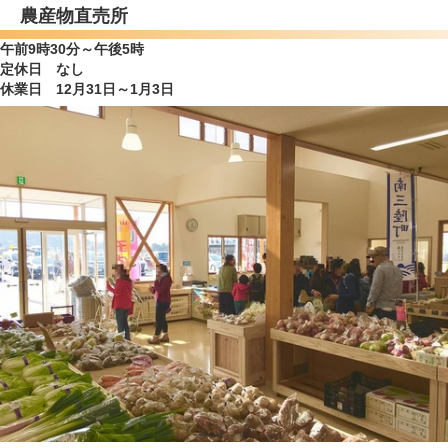
農産物直売所
午前9時30分～午後5時
定休日 なし
休業日 12月31日～1月3日