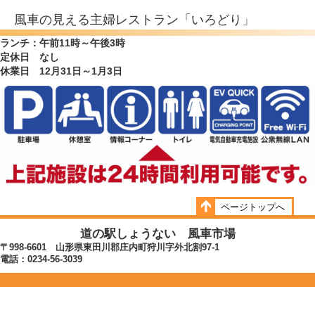
風車の見える主婦レストラン「いろどり」
ランチ：午前11時～午後3時
定休日 なし
休業日 12月31日～1月3日
ページトップへ
道の駅しょうない 風車市場
〒998-6601 山形県東田川郡庄内町狩川字外北割97-1
電話：0234-56-3039