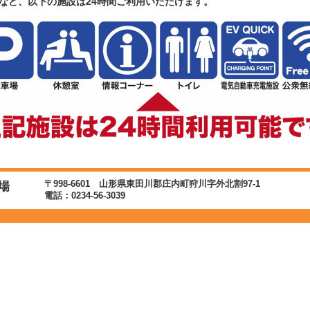
など、以下の施設は24時間ご利用いただけます。
〒998-6601 山形県東田川郡庄内町狩川字外北割97-1
場
電話：0234-56-3039