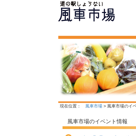
現在位置：
風車市場
> 風車市場のイ
風車市場のイベント情報