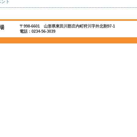
ベント
〒998-6601 山形県東田川郡庄内町狩川字外北割97-1
場
電話：0234-56-3039