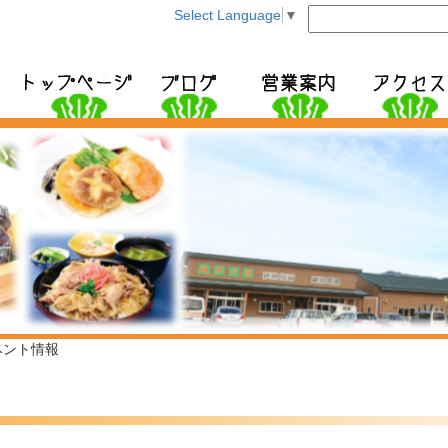
このページの本文へ移動
Select Language
▼
ベント情報