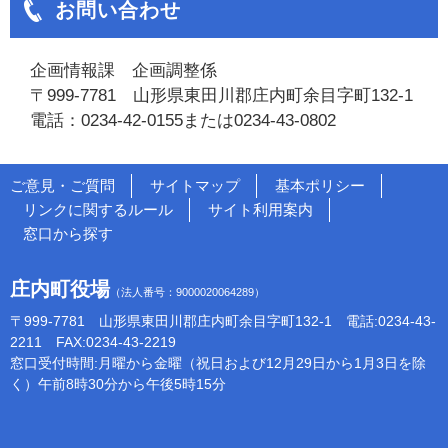
お問い合わせ
企画情報課 企画調整係
〒999-7781 山形県東田川郡庄内町余目字町132-1
電話：0234-42-0155または0234-43-0802
ご意見・ご質問
サイトマップ
基本ポリシー
リンクに関するルール
サイト利用案内
窓口から探す
庄内町役場
（法人番号：9000020064289）
〒999-7781 山形県東田川郡庄内町余目字町132-1 電話:0234-43-
2211 FAX:0234-43-2219
窓口受付時間:月曜から金曜（祝日および12月29日から1月3日を除
く）午前8時30分から午後5時15分