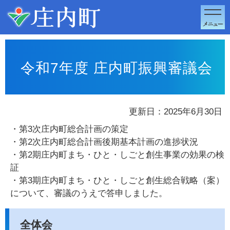
このページの本文へ移動
令和7年度 庄内町振興審議会
更新日：2025年6月30日
・第3次庄内町総合計画の策定
・第2次庄内町総合計画後期基本計画の進捗状況
・第2期庄内町まち・ひと・しごと創生事業の効果の検
証
・第3期庄内町まち・ひと・しごと創生総合戦略（案）
について、審議のうえで答申しました。
全体会