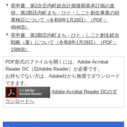
答申書 第2次庄内町総合計画後期基本計画の進
捗、第2期庄内町まち・ひと・しごと創生事業の効
果検証について（令和8年1月29日）（PDF：
464KB）
答申書 第3期庄内町まち・ひと・しごと創生総合
戦略（案）について（令和8年1月29日）（PDF：
158KB）
PDF形式のファイルを開くには、Adobe Acrobat
Reader DC（旧Adobe Reader）が必要です。
お持ちでない方は、Adobe社から無償でダウンロード
できます。
Adobe Acrobat Reader DCのダ
ウンロードへ