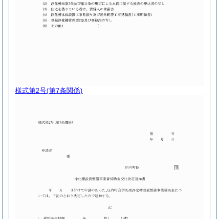
様式第2号
(第7条関係)