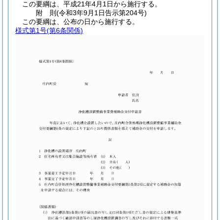
この要綱は、平成21年4月1日から施行する。
附
則
(令和3年9月1日
告示第204号)
この要綱は、公布の日から施行する。
様式第1号
(第6条関係)