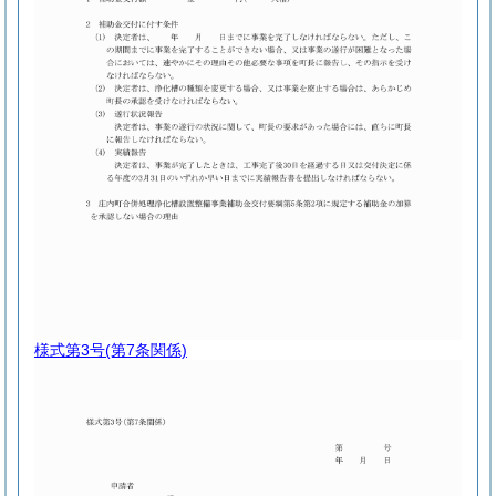
様式第3号
(第7条関係)