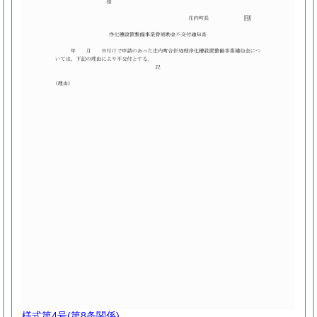
様式第4号
(第8条関係)