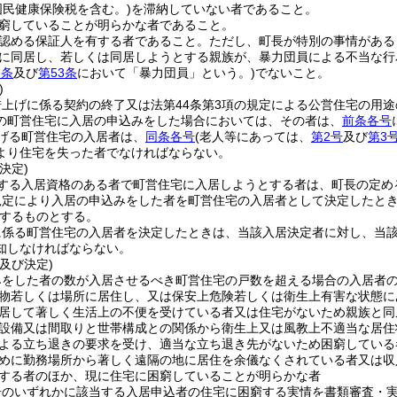
国民健康保険税を含む。)
を滞納していない者であること。
窮していることが明らかな者であること。
認める保証人を有する者であること。
ただし、町長が特別の事情がある
に同居し、若しくは同居しようとする親族が、暴力団員による不当な行
3条
及び
第53条
において「暴力団員」という。)
でないこと。
)
借上げに係る契約の終了又は法第44条第3項の規定による公営住宅の用
の町営住宅に入居の申込みをした場合においては、その者は、
前条各号
げる町営住宅の入居者は、
同条各号
(老人等にあっては、
第2号
及び
第3
より住宅を失った者でなければならない。
決定)
する入居資格のある者で町営住宅に入居しようとする者は、町長の定め
規定により入居の申込みをした者を町営住宅の入居者として決定したと
するものとする。
に係る町営住宅の入居者を決定したときは、当該入居決定者に対し、当
知しなければならない。
及び決定)
みをした者の数が入居させるべき町営住宅の戸数を超える場合の入居者
物若しくは場所に居住し、又は保安上危険若しくは衛生上有害な状態に
居して著しく生活上の不便を受けている者又は住宅がないため親族と同
設備又は間取りと世帯構成との関係から衛生上又は風教上不適当な居住
よる立ち退きの要求を受け、適当な立ち退き先がないため困窮している
めに勤務場所から著しく遠隔の地に居住を余儀なくされている者又は収
する者のほか、現に住宅に困窮していることが明らかな者
号
のいずれかに該当する入居申込者の住宅に困窮する実情を書類審査・