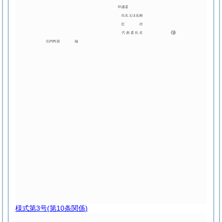
様式第3号
(第10条関係)