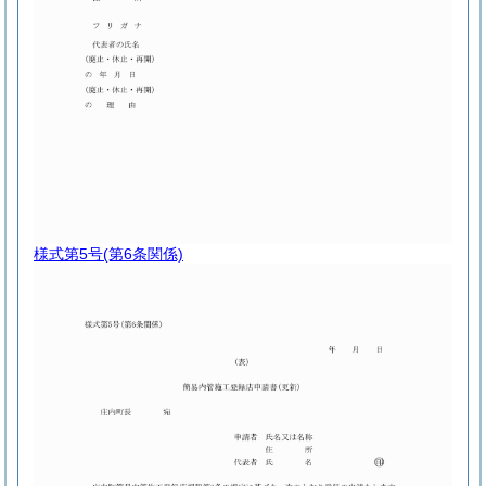
様式第5号
(第6条関係)