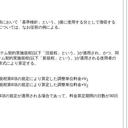
項において「基準検針」という。)
後に使用する分として徴収する
については、なお従前の例による。
ステム契約実施規程
(以下「旧規程」という。)
が適用され、かつ、同
テム契約実施規程
(以下「新規程」という。)
が適用される使用者の
算式により算定する。
規程第8項の規定により算定した調整単位料金×V
1
規程第8項の規定により算定した調整単位料金×V
2
第4項の規定が適用される場合であって、料金算定期間の日数が30日