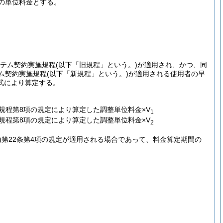
の単位料金とする。
ステム契約実施規程
(以下「旧規程」という。)
が適用され、かつ、同
ム契約実施規程
(以下「新規程」という。)
が適用される使用者の早
式により算定する。
規程第8項の規定により算定した調整単位料金×V
1
規程第8項の規定により算定した調整単位料金×V
2
)
第22条第4項の規定が適用される場合であって、料金算定期間の
)