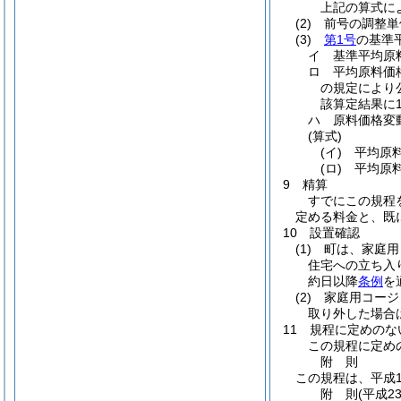
上記の算式に
(2)
前号の調整単
(3)
第1号
の基準
イ 基準平均原
ロ 平均原料価
の規定により
該算定結果に
ハ 原料価格変
(算式)
(イ)
平均原料
(ロ)
平均原料
9 精算
すでにこの規程
定める料金と、既
10 設置確認
(1)
町は、家庭用コ
住宅への立ち入
約日以降
条例
を
(2)
家庭用コージェ
取り外した場合
11 規程に定めのな
この規程に定め
附
則
この規程は、平成1
附
則
(平成2