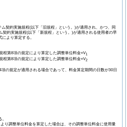
テム契約実施規程
(以下「旧規程」という。)
が適用され、かつ、同
ム契約実施規程
(以下「新規程」という。)
が適用される使用者の早
式により算定する。
規程第8項の規定により算定した調整単位料金×V
1
規程第8項の規定により算定した調整単位料金×V
2
第4項の規定が適用される場合であって、料金算定期間の日数が30日
る。
により調整単位料金を算定した場合は、その調整単位料金に使用量