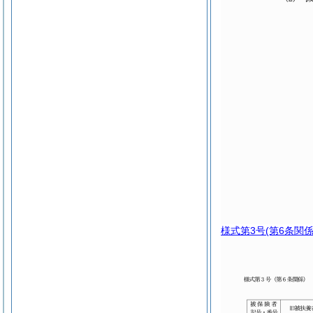
様式第3号
(第6条関係