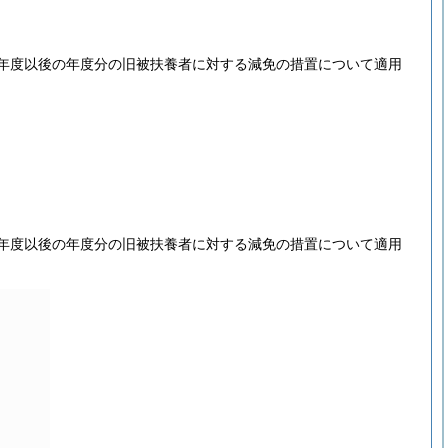
年度以後の年度分の旧被扶養者に対する減免の措置について適用
。
年度以後の年度分の旧被扶養者に対する減免の措置について適用
。