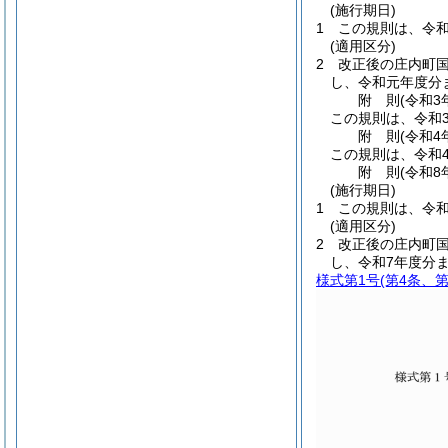
(施行期日)
1
この規則は、令和
(適用区分)
2
改正後の庄内町
し、令和元年度分
附
則
(令和3
この規則は、令和
附
則
(令和4
この規則は、令和
附
則
(令和8
(施行期日)
1
この規則は、令和
(適用区分)
2
改正後の庄内町
し、令和7年度分
様式第1号
(第4条、第