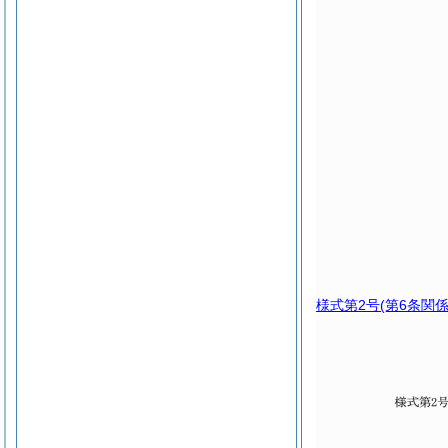
様式第2号
(第6条関係