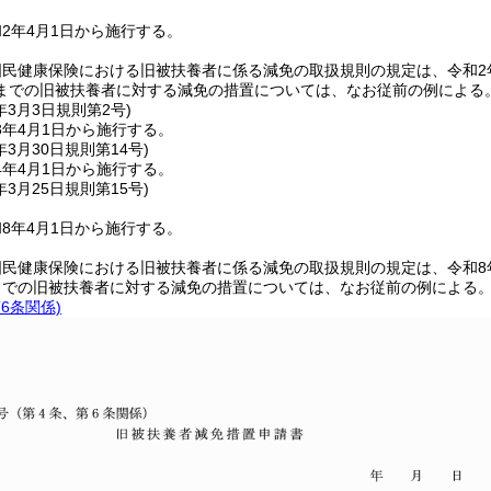
2年4月1日から施行する。
国民健康保険における旧被扶養者に係る減免の取扱規則の規定は、令和2
までの旧被扶養者に対する減免の措置については、なお従前の例による
年3月3日
規則第2号)
3年4月1日から施行する。
年3月30日
規則第14号)
4年4月1日から施行する。
年3月25日
規則第15号)
8年4月1日から施行する。
国民健康保険における旧被扶養者に係る減免の取扱規則の規定は、令和8
までの旧被扶養者に対する減免の措置については、なお従前の例による
6条関係)