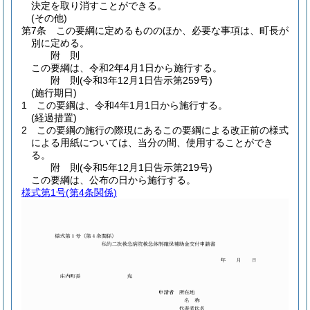
決定を取り消すことができる。
(その他)
第7条
この要綱に定めるもののほか、必要な事項は、町長が
別に定める。
附
則
この要綱は、令和2年4月1日から施行する。
附
則
(令和3年12月1日
告示第259号)
(施行期日)
1
この要綱は、令和4年1月1日から施行する。
(経過措置)
2
この要綱の施行の際現にあるこの要綱による改正前の様式
による用紙については、当分の間、使用することができ
る。
附
則
(令和5年12月1日
告示第219号)
この要綱は、公布の日から施行する。
様式第1号
(第4条関係)