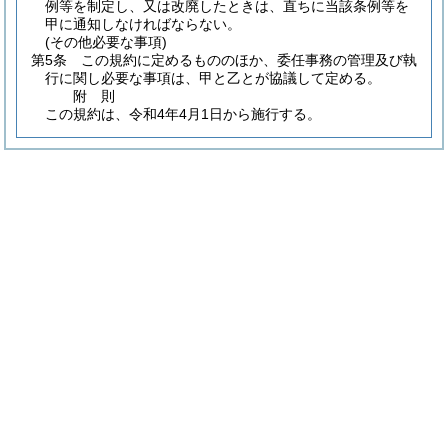
例等を制定し、又は改廃したときは、直ちに当該条例等を
甲に通知しなければならない。
(その他必要な事項)
第5条
この規約に定めるもののほか、委任事務の管理及び執
行に関し必要な事項は、甲と乙とが協議して定める。
附
則
この規約は、令和4年4月1日から施行する。