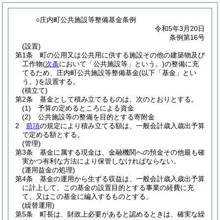
○庄内町公共施設等整備基金条例
令和5年3月20日
条例第16号
(設置)
第1条
町の公用又は公共用に供する施設その他の建築物及び
工作物
(
次条
において「公共施設等」という。)
の整備に充
てるため、庄内町公共施設等整備基金
(以下「基金」とい
う。)
を設置する。
(積立て)
第2条
基金として積み立てるものは、次のとおりとする。
(1)
予算の定めるところによる資金
(2)
公共施設等の整備を目的とする寄附金
2
前項
の規定により積み立てる額は、一般会計歳入歳出予算
で定める額とする。
(管理)
第3条
基金に属する現金は、金融機関への預金その他最も確
実かつ有利な方法により保管しなければならない。
(運用益金の処理)
第4条
基金の運用から生ずる収益は、一般会計歳入歳出予算
に計上して、この基金の設置目的とする事業の経費に充
て、又はこの基金に編入するものとする。
(繰替運用)
第5条
町長は、財政上必要があると認めるときは、確実な繰