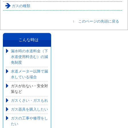
ガスの種類
↑ このページの先頭に戻る
こんな時は
漏水時の水道料金（下
水道使用料含む）の減
免制度
水道メーター以降で漏
水している場合
ガスが出ない・安全対
策など
ガスくさい・ガスもれ
ガス器具を購入したい
ガスの工事や修理をし
たい