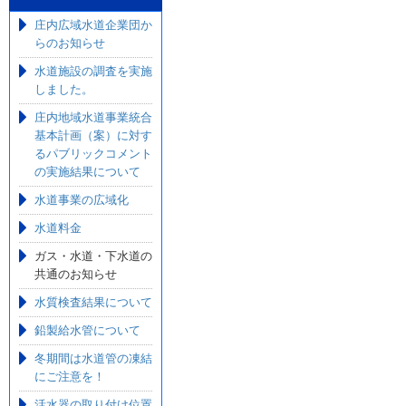
庄内広域水道企業団か
らのお知らせ
水道施設の調査を実施
しました。
庄内地域水道事業統合
基本計画（案）に対す
るパブリックコメント
の実施結果について
水道事業の広域化
水道料金
ガス・水道・下水道の
共通のお知らせ
水質検査結果について
鉛製給水管について
冬期間は水道管の凍結
にご注意を！
活水器の取り付け位置