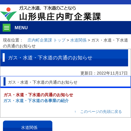
このページの本文へ移動
MENU
現在位置：
庄内町企業課 トップ
>
水道関係
> ガス・水道・下水道
の共通のお知らせ
ガス・水道・下水道の共通のお知らせ
更新日：2022年11月17日
ガス・水道・下水道の共通のお知らせ
ガス・水道・下水道の共通のお知らせ
ガス・水道・下水道の各事業の紹介
↑ このページの先頭に戻る
水道関係