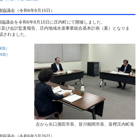
協議会（令和6年8月15日）
協議会を令和6年8月15日に庄内町にて開催しました。
算及び会計監査報告、庄内地域水道事業統合基本計画（案）となりま
認されました。
KB）
KB）
左から矢口酒田市長、皆川鶴岡市長、富樫庄内町長
協議会（令和6年3月26日）