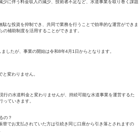
口減少に伴う料金収入の減少、技術者不足など、水道事業を取り巻く課題
、無駄な投資を抑制でき、共同で業務を行うことで効率的な運営ができま
らの補助制度を活用することができます。
立しましたが、事業の開始は令和8年4月1日からとなります。
までと変わりません。
初は現行の水道料金と変わりませんが、持続可能な水道事業を運営するた
行っていきます。
るの？
座振替でお支払されていた方は引続き同じ口座から引き落とされますの
。