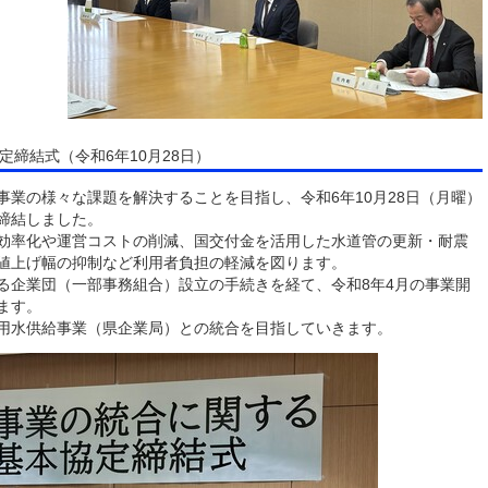
締結式（令和6年10月28日）
事業の様々な課題を解決することを目指し、令和6年10月28日（月曜）
締結しました。
効率化や運営コストの削減、国交付金を活用した水道管の更新・耐震
値上げ幅の抑制など利用者負担の軽減を図ります。
る企業団（一部事務組合）設立の手続きを経て、令和8年4月の事業開
ます。
用水供給事業（県企業局）との統合を目指していきます。