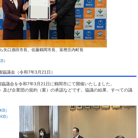
ら矢口酒田市長、佐藤鶴岡市長、富樫庄内町長
KB）
協議会（令和7年3月21日）
協議会を令和7年3月21日に鶴岡市にて開催いたしました。
）及び企業団の規約（案）の承認などです。協議の結果、すべての議
KB）
KB）