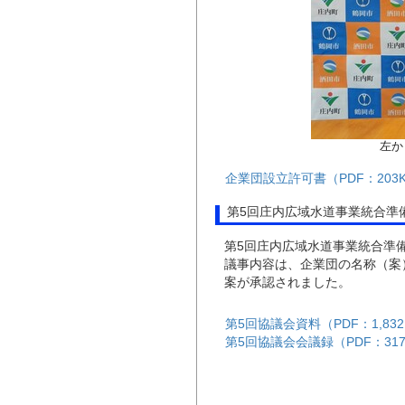
左か
企業団設立許可書（PDF：203
第5回庄内広域水道事業統合準備
第5回庄内広域水道事業統合準備
議事内容は、企業団の名称（案
案が承認されました。
第5回協議会資料（PDF：1,832
第5回協議会会議録（PDF：317