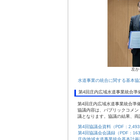
左か
水道事業の統合に関する基本協定
第4回庄内広域水道事業統合準備
第4回庄内広域水道事業統合準備
協議内容は、パブリックコメン
議となります。協議の結果、両
第4回協議会資料（PDF：2,493
第4回協議会会議録（PDF：163
庄内地域水道事業統合基本計画書（