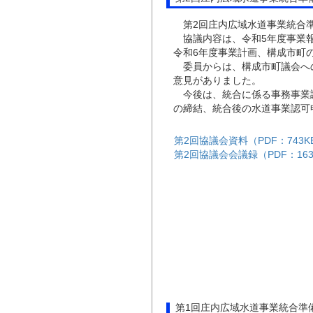
第2回庄内広域水道事業統合準
協議内容は、令和5年度事業報
令和6年度事業計画、構成市町
委員からは、構成市町議会へ
意見がありました。
今後は、統合に係る事務事業
の締結、統合後の水道事業認可
第2回協議会資料（PDF：743K
第2回協議会会議録（PDF：163
第1回庄内広域水道事業統合準備