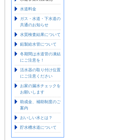
水道料金
ガス・水道・下水道の
共通のお知らせ
水質検査結果について
鉛製給水管について
冬期間は水道管の凍結
にご注意を！
活水器の取り付け位置
にご注意ください
お家の漏水チェックを
お願いします
助成金、補助制度のご
案内
おいしい水とは？
貯水槽水道について