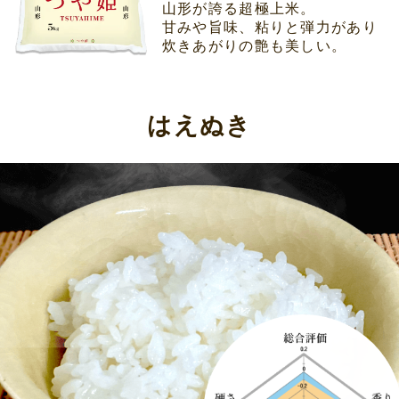
山形が誇る超極上米。
甘みや旨味、粘りと弾力があり
炊きあがりの艶も美しい。
はえぬき