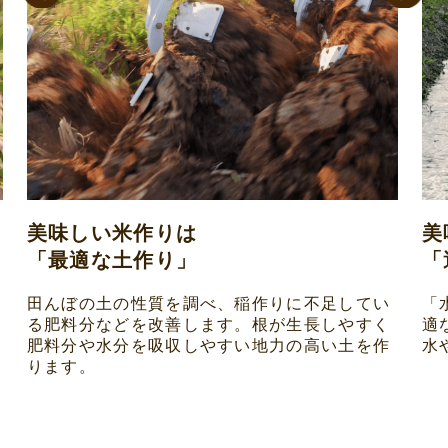
美味しい米作りは
美
「最適な土作り」
「
田んぼの土の性質を調べ、稲作りに不足してい
「
る肥料分などを改善します。根が生長しやすく
適
肥料分や水分を吸収しやすい地力の高い土を作
水
ります。