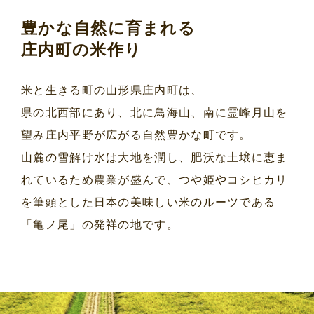
豊かな自然に育まれる
庄内町の米作り
米と生きる町の山形県庄内町は、
県の北西部にあり、北に鳥海山、南に霊峰月山を
望み庄内平野が広がる自然豊かな町です。
山麓の雪解け水は大地を潤し、肥沃な土壌に恵ま
れているため農業が盛んで、つや姫やコシヒカリ
を筆頭とした日本の美味しい米のルーツである
「亀ノ尾」の発祥の地です。