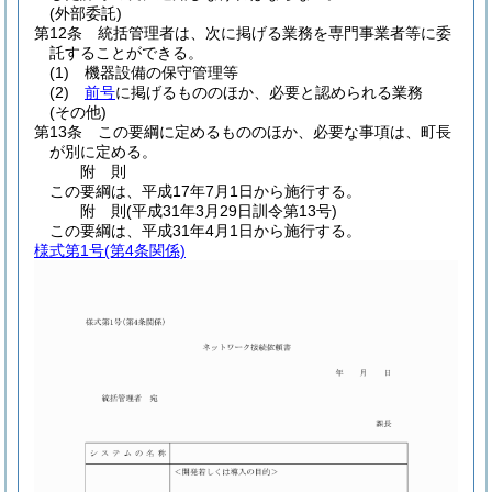
(外部委託)
第12条
統括管理者は、次に掲げる業務を専門事業者等に委
託することができる。
(1)
機器設備の保守管理等
(2)
前号
に掲げるもののほか、必要と認められる業務
(その他)
第13条
この要綱に定めるもののほか、必要な事項は、町長
が別に定める。
附
則
この要綱は、平成17年7月1日から施行する。
附
則
(平成31年3月29日
訓令第13号)
この要綱は、平成31年4月1日から施行する。
様式第1号
(第4条関係)