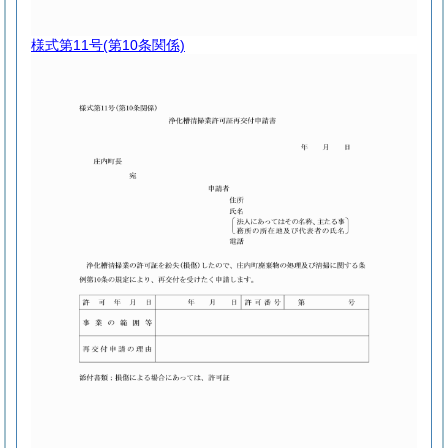
様式第11号
(第10条関係)