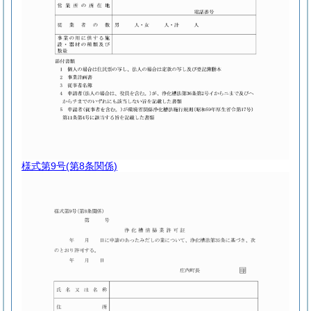
様式第9号
(第8条関係)