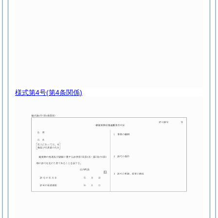
様式第4号
(第4条関係)