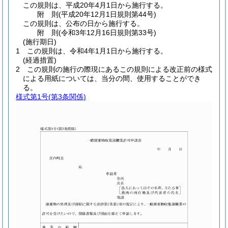
この規則は、平成20年4月1日から施行する。
附
則
(平成20年12月1日
規則第44号)
この規則は、公布の日から施行する。
附
則
(令和3年12月16日
規則第33号)
(施行期日)
1
この規則は、令和4年1月1日から施行する。
(経過措置)
2
この規則の施行の際現にあるこの規則による改正前の様式
による用紙については、当分の間、使用することができ
る。
様式第1号
(第3条関係)