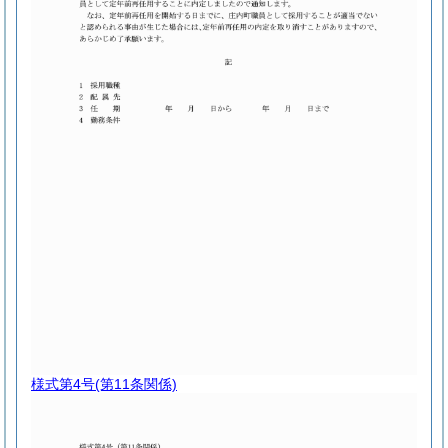
様式第4号
(第11条関係)