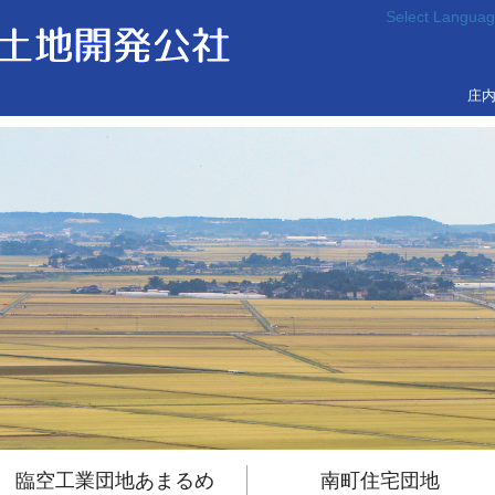
このページの本文へ移動
Select Langua
庄
臨空工業団地あまるめ
南町住宅団地