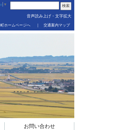
ge
▼
音声読み上げ・文字拡大
内町ホームページへ
｜ 交通案内マップ
お問い合わせ