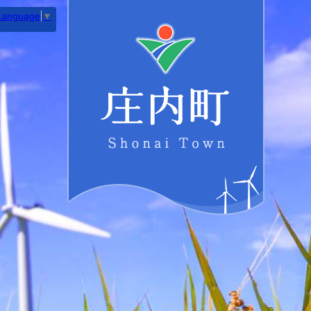
 Language
▼