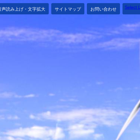
このページの本文へ移動
Select
音声読み上げ・文字拡大
サイトマップ
お問い合わせ