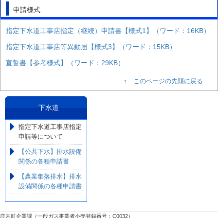
申請様式
指定下水道工事店指定（継続）申請書【様式1】（ワード：16KB）
指定下水道工事店等異動届【様式3】（ワード：15KB）
宣誓書【参考様式】（ワード：29KB）
↑ このページの先頭に戻る
下水道
指定下水道工事店指定
申請等について
【公共下水】排水設備
関係の各種申請書
【農業集落排水】排水
設備関係の各種申請書
庄内町企業課（一般ガス事業者小売登録番号：C0032）