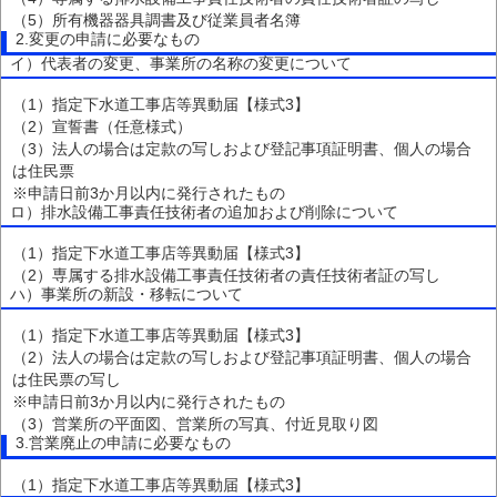
（5）所有機器器具調書及び従業員者名簿
2.変更の申請に必要なもの
イ）代表者の変更、事業所の名称の変更について
（1）指定下水道工事店等異動届【様式3】
（2）宣誓書（任意様式）
（3）法人の場合は定款の写しおよび登記事項証明書、個人の場合
は住民票
※申請日前3か月以内に発行されたもの
ロ）排水設備工事責任技術者の追加および削除について
（1）指定下水道工事店等異動届【様式3】
（2）専属する排水設備工事責任技術者の責任技術者証の写し
ハ）事業所の新設・移転について
（1）指定下水道工事店等異動届【様式3】
（2）法人の場合は定款の写しおよび登記事項証明書、個人の場合
は住民票の写し
※申請日前3か月以内に発行されたもの
（3）営業所の平面図、営業所の写真、付近見取り図
3.営業廃止の申請に必要なもの
（1）指定下水道工事店等異動届【様式3】