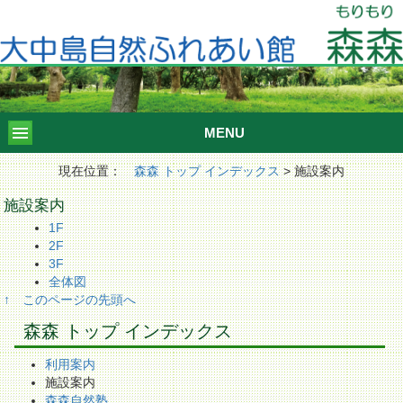
MENU
現在位置：
森森 トップ インデックス
> 施設案内
施設案内
1F
2F
3F
全体図
↑ このページの先頭へ
森森 トップ インデックス
利用案内
施設案内
森森自然塾