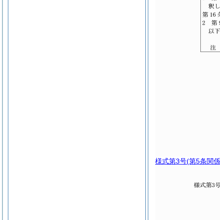
様式第3号
(第5条関係