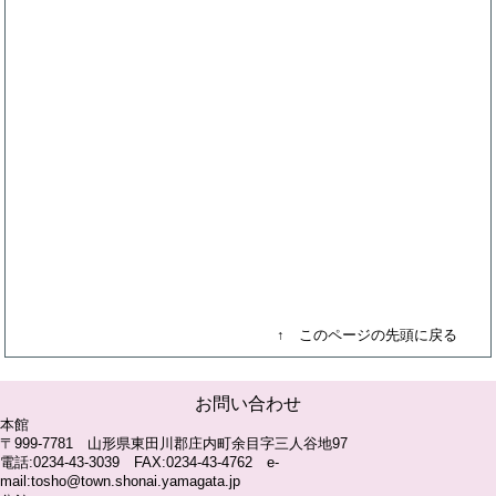
↑ このページの先頭に戻る
お問い合わせ
本館
〒999-7781 山形県東田川郡庄内町余目字三人谷地97
電話:0234-43-3039 FAX:0234-43-4762 e-
mail:tosho@town.shonai.yamagata.jp