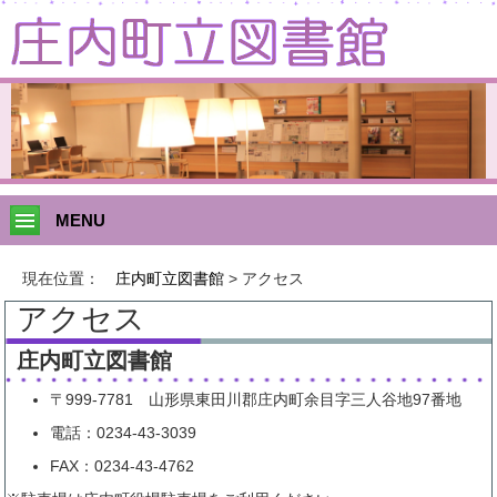
このページの本文へ移動
MENU
現在位置：
庄内町立図書館
> アクセス
アクセス
庄内町立図書館
〒999-7781 山形県東田川郡庄内町余目字三人谷地97番地
電話：0234-43-3039
FAX：0234-43-4762