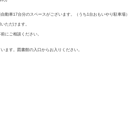
自動車17台分のスペースがございます。（うち1台おもいやり駐車場）
用いただけます。
事前にご相談ください。
ています。図書館の入口からお入りください。