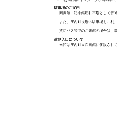
駐車場のご案内
図書館・記念館用駐車場として普通
また、庄内町役場の駐車場もご利
貸切バス等でのご来館の場合は、
建物入口について
当館は庄内町立図書館に併設され