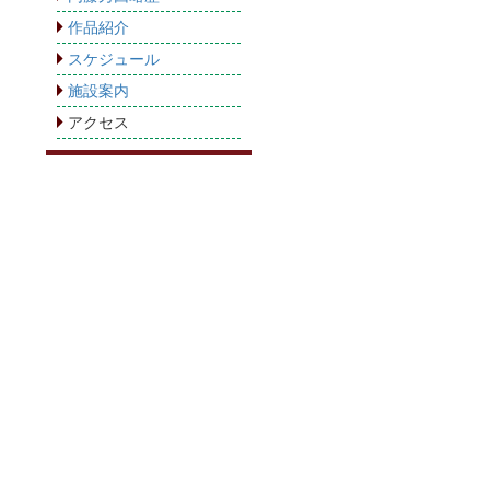
作品紹介
スケジュール
施設案内
アクセス