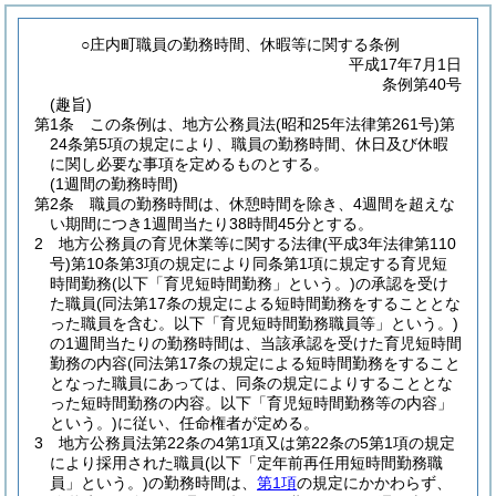
○庄内町職員の勤務時間、休暇等に関する条例
平成17年7月1日
条例第40号
(趣旨)
第1条
この条例は、地方公務員法
(昭和25年法律第261号)
第
24条第5項の規定により、職員の勤務時間、休日及び休暇
に関し必要な事項を定めるものとする。
(1週間の勤務時間)
第2条
職員の勤務時間は、休憩時間を除き、4週間を超えな
い期間につき1週間当たり38時間45分とする。
2
地方公務員の育児休業等に関する法律
(平成3年法律第110
号)
第10条第3項の規定により同条第1項に規定する育児短
時間勤務
(以下「育児短時間勤務」という。)
の承認を受け
た職員
(同法第17条の規定による短時間勤務をすることとな
った職員を含む。以下「育児短時間勤務職員等」という。)
の1週間当たりの勤務時間は、当該承認を受けた育児短時間
勤務の内容
(同法第17条の規定による短時間勤務をすること
となった職員にあっては、同条の規定によりすることとな
った短時間勤務の内容。以下「育児短時間勤務等の内容」
という。)
に従い、任命権者が定める。
3
地方公務員法第22条の4第1項又は第22条の5第1項の規定
により採用された職員
(以下「定年前再任用短時間勤務職
員」という。)
の勤務時間は、
第1項
の規定にかかわらず、