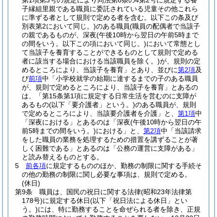
第1項第3号の規定により同法第6条の4第2号に規定する養
子縁組里親である職員に委託されている児童その他これら
に準ずる者として規則で定める者を含む。以下この条及び
別表第2において同じ。)
のある職員
(職員の配偶者で当該子
の親であるものが、深夜
(午後10時から翌日の午前5時まで
の間をいう。以下この項において同じ。)
において常態とし
て当該子を養育することができるものとして規則で定める
者に該当する場合における当該職員を除く。)
が、規則の定
めるところにより、当該子を養育」とあり、並びに
第2項
及
び
前項
中「小学校就学の始期に達するまでの子のある職員
が、規則で定めるところにより、当該子を養育」とあるの
は、「第15条第1項に規定する日常生活を営むのに支障が
あるもの
(以下「要介護者」という。)
のある職員が、規則
で定めるところにより、当該要介護者を介護」と、
第1項
中
「深夜における」とあるのは「深夜
(午後10時から翌日の午
前5時までの間をいう。)
における」と、
第2項
中「当該請求
をした職員の業務を処理するための措置を講ずることが著
しく困難である」とあるのは「公務の運営に支障がある」
と読み替えるものとする。
5
前各項
に規定するもののほか、勤務の制限に関する手続そ
の他の勤務の制限に関し必要な事項は、規則で定める。
(休日)
第9条
職員は、国民の祝日に関する法律
(昭和23年法律第
178号)
に規定する休日
(以下「祝日法による休日」とい
う。)
には、特に勤務することを命ぜられる者を除き、正規