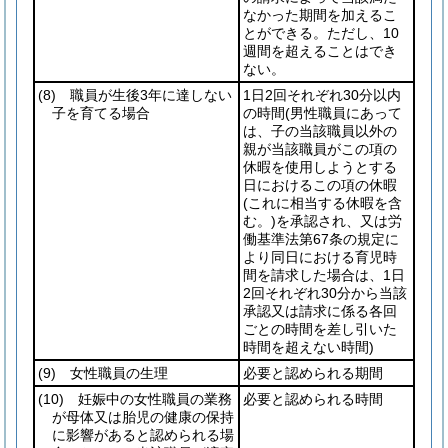
なかった期間を加えるこ
とができる。ただし、10
週間を超えることはでき
ない。
(8)
職員が生後3年に達しない
1日2回それぞれ30分以内
子を育てる場合
の時間
(男性職員にあって
は、子の当該職員以外の
親が当該職員がこの項の
休暇を使用しようとする
日におけるこの項の休暇
(これに相当する休暇を含
む。)
を承認され、又は労
働基準法第67条の規定に
より同日における育児時
間を請求した場合は、1日
2回それぞれ30分から当該
承認又は請求に係る各回
ごとの時間を差し引いた
時間を超えない時間)
(9)
女性職員の生理
必要と認められる期間
(10)
妊娠中の女性職員の業務
必要と認められる時間
が母体又は胎児の健康の保持
に影響があると認められる場