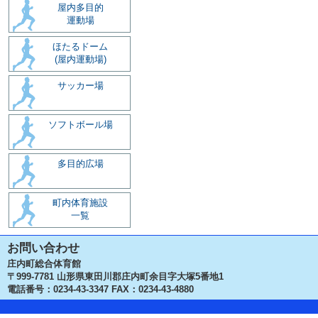
屋内多目的
運動場
ほたるドーム
(屋内運動場)
サッカー場
ソフトボール場
多目的広場
町内体育施設
一覧
お問い合わせ
庄内町総合体育館
〒999-7781 山形県東田川郡庄内町余目字大塚5番地1
電話番号：0234-43-3347 FAX：0234-43-4880