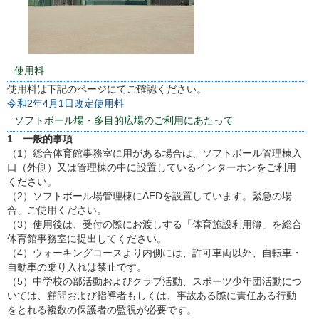
使用料
使用料は下記のページにてご確認ください。
令和2年4月1日改定使用料
ソフトボール場・多目的広場のご利用にあたって
1 一般的事項
（1）総合体育館事務室に用がある場合は、ソフトボール管理棟入
口（外側）又は管理棟の中に設置しているインターホンをご利用
ください。
（2）ソフトボール場管理棟にAEDを設置しています。緊急の場
合、ご使用ください。
（3）使用後は、受付の際にお渡しする「体育施設利用簿」を総合
体育館事務室に提出してください。
（4）ウォーキングコースより内側には、許可車両以外、自転車・
自動車の乗り入れは禁止です。
（5）中学校の部活動およびクラブ活動、スポーツ少年団活動につ
いては、顧問および指導者もしくは、事故ある際に責任ある行動
をとれる複数の保護者の監視が必要です。