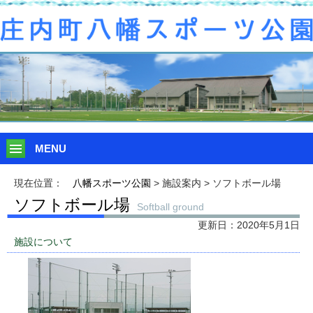
MENU
現在位置：
八幡スポーツ公園
> 施設案内 > ソフトボール場
ソフトボール場
Softball ground
更新日：2020年5月1日
施設について