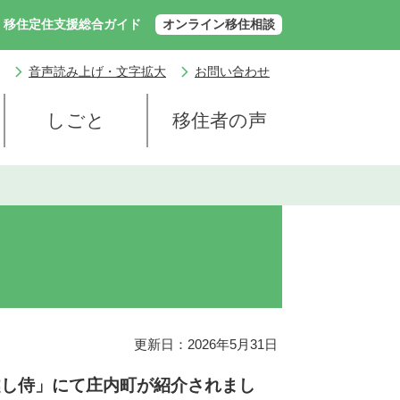
移住定住支援総合ガイド
オンライン移住相談
音声読み上げ・文字拡大
お問い合わせ
しごと
移住者の声
更新日：2026年5月31日
越し侍」にて庄内町が紹介されまし