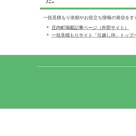
た。
一括見積もり依頼やお役立ち情報の発信をす
庄内町掲載記事ページ（外部サイト）
一括見積もりサイト「引越し侍」トップ