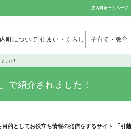
このページの本文へ移動
庄内町ホームページ
内町について
住まい・くらし
子育て・教育
れました！
」で紹介されました！
を目的としてお役立ち情報の発信をするサイト 「引