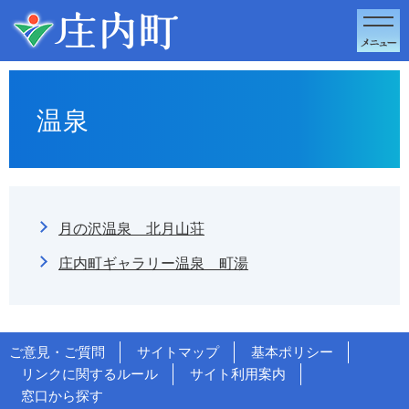
このページの本文へ移動
温泉
月の沢温泉 北月山荘
庄内町ギャラリー温泉 町湯
ご意見・ご質問
サイトマップ
基本ポリシー
リンクに関するルール
サイト利用案内
窓口から探す