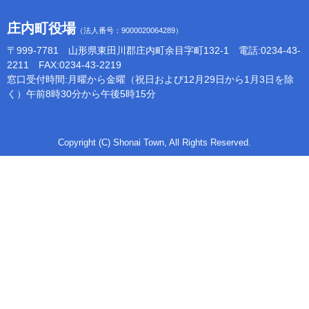
庄内町役場
（法人番号：9000020064289）
〒999-7781 山形県東田川郡庄内町余目字町132-1 電話:0234-43-
2211 FAX:0234-43-2219
窓口受付時間:月曜から金曜（祝日および12月29日から1月3日を除
く）午前8時30分から午後5時15分
Copyright (C) Shonai Town, All Rights Reserved.