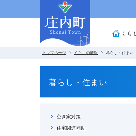
くら
トップページ
くらしの情報
暮らし・住まい
暮らし・住まい
空き家対策
住宅関連補助