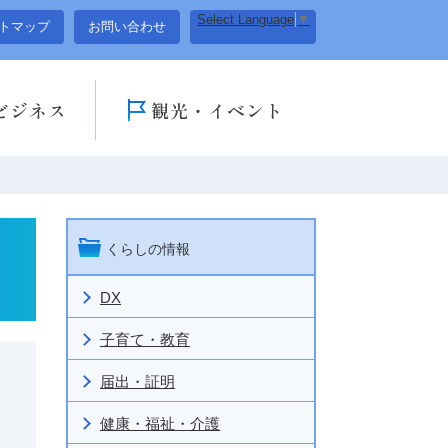
Select Language
▼
トマップ
お問い合わせ
ビジネス
観光・イベント
くらしの情報
DX
子育て・教育
届出・証明
健康・福祉・介護