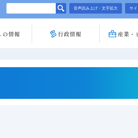
このページの本文へ移動
音声読み上げ・文字拡大
サイ
しの情報
行政情報
産業・