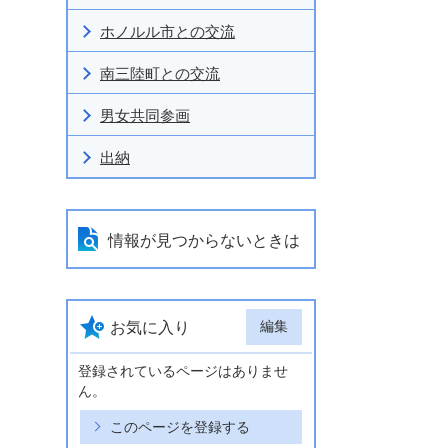
ホノルル市との交流
南三陸町との交流
男女共同参画
出納
情報が見つからないときは
編集
お気に入り
登録されているページはありませ
ん。
このページを登録する