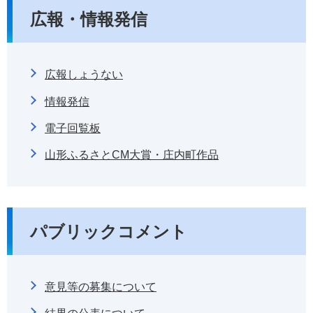
広報・情報発信
広報しょうない
情報発信
電子回覧板
山形ふるさとCM大賞・庄内町作品
パブリックコメント
意見等の募集について