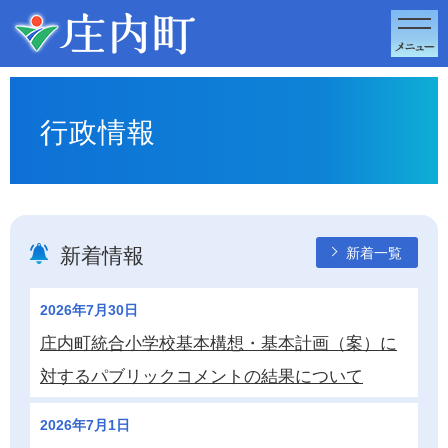
このページの本文へ移動
行政情報
新着情報
新着一覧
2026年7月30日
庄内町統合小学校基本構想・基本計画（案）に
対するパブリックコメントの結果について
2026年7月1日