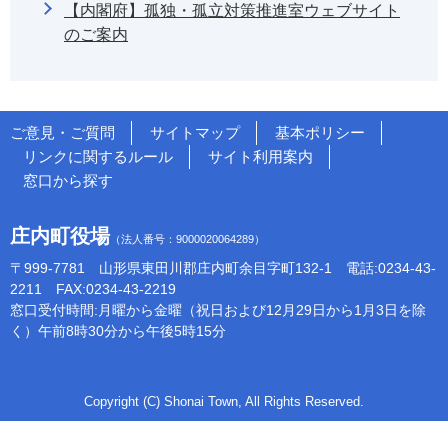
【内閣府】孤独・孤立対策推進室ウェブサイト
のご案内
ご意見・ご質問
サイトマップ
基本ポリシー
リンクに関するルール
サイト利用案内
窓口から探す
庄内町役場
（法人番号：9000020064289）
〒999-7781 山形県東田川郡庄内町余目字町132-1 電話:0234-43-
2211 FAX:0234-43-2219
窓口受付時間:月曜から金曜（祝日および12月29日から1月3日を除
く）午前8時30分から午後5時15分
Copyright (C) Shonai Town, All Rights Reserved.