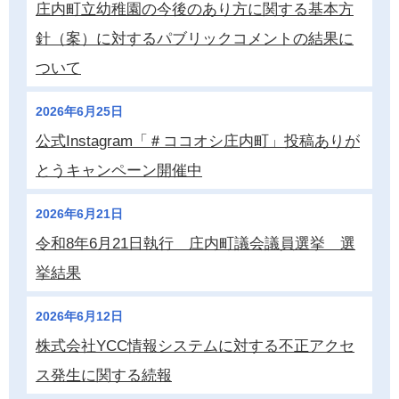
庄内町立幼稚園の今後のあり方に関する基本方
針（案）に対するパブリックコメントの結果に
ついて
2026年6月25日
公式Instagram「＃ココオシ庄内町」投稿ありが
とうキャンペーン開催中
2026年6月21日
令和8年6月21日執行 庄内町議会議員選挙 選
挙結果
2026年6月12日
株式会社YCC情報システムに対する不正アクセ
ス発生に関する続報