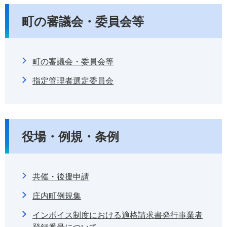
町の審議会・委員会等
町の審議会・委員会等
指定管理者選定委員会
役場・例規・条例
共催・後援申請
庄内町例規集
インボイス制度における適格請求書発行事業者