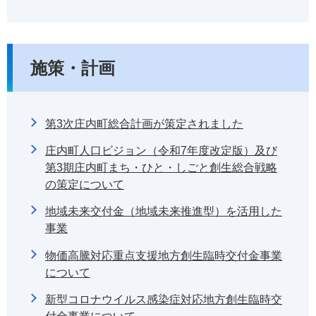
施策・計画
第3次庄内町総合計画が策定されました
庄内町人口ビジョン（令和7年度改定版）及び
第3期庄内町まち・ひと・しごと創生総合戦略
の策定について
地域未来交付金（地域未来推進型）を活用した
事業
物価高騰対応重点支援地方創生臨時交付金事業
について
新型コロナウイルス感染症対応地方創生臨時交
付金事業について