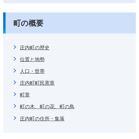
町の概要
庄内町の歴史
位置と地勢
人口・世帯
庄内町町民憲章
町章
町の木、町の花、町の鳥
庄内町の住所・集落