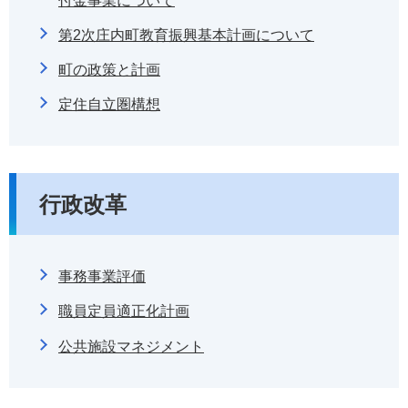
第2次庄内町教育振興基本計画について
町の政策と計画
定住自立圏構想
行政改革
事務事業評価
職員定員適正化計画
公共施設マネジメント