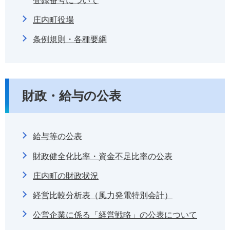
登録番号について
庄内町役場
条例規則・各種要綱
財政・給与の公表
給与等の公表
財政健全化比率・資金不足比率の公表
庄内町の財政状況
経営比較分析表（風力発電特別会計）
公営企業に係る「経営戦略」の公表について