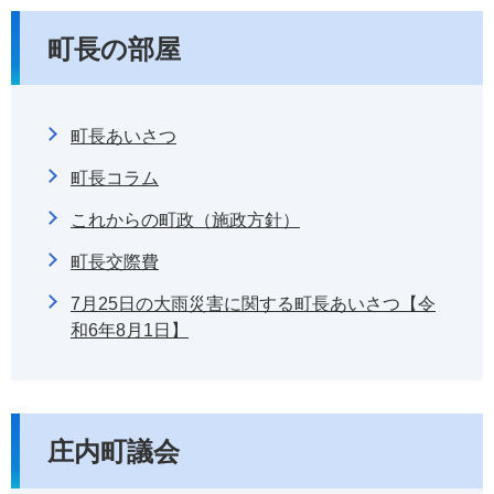
町長の部屋
町長あいさつ
町長コラム
これからの町政（施政方針）
町長交際費
7月25日の大雨災害に関する町長あいさつ【令
和6年8月1日】
庄内町議会