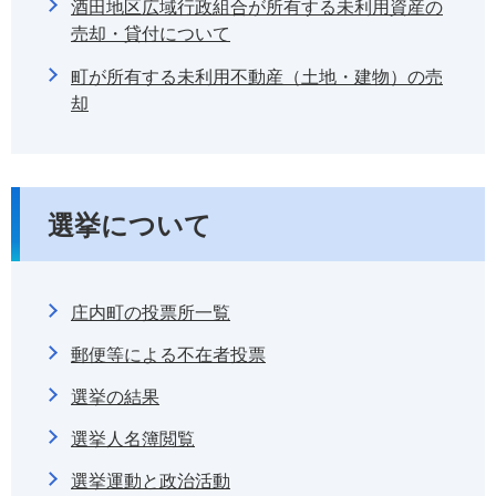
酒田地区広域行政組合が所有する未利用資産の
売却・貸付について
町が所有する未利用不動産（土地・建物）の売
却
選挙について
庄内町の投票所一覧
郵便等による不在者投票
選挙の結果
選挙人名簿閲覧
選挙運動と政治活動