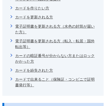
カードを作りたい方
カードを更新される方
電子証明書を更新される方（水色の封筒が届い
た方）
電子証明書を更新される方（転入・転居・国外
転出等）
カードの暗証番号が分からない方またはロック
かかった方
カードを紛失された方
カードで出来ること（保険証・コンビニで証明
書発行等）