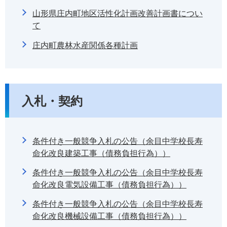
山形県庄内町地区活性化計画改善計画書につい
て
庄内町農林水産関係各種計画
入札・契約
条件付き一般競争入札の公告（余目中学校長寿
命化改良建築工事（債務負担行為））
条件付き一般競争入札の公告（余目中学校長寿
命化改良電気設備工事（債務負担行為））
条件付き一般競争入札の公告（余目中学校長寿
命化改良機械設備工事（債務負担行為））