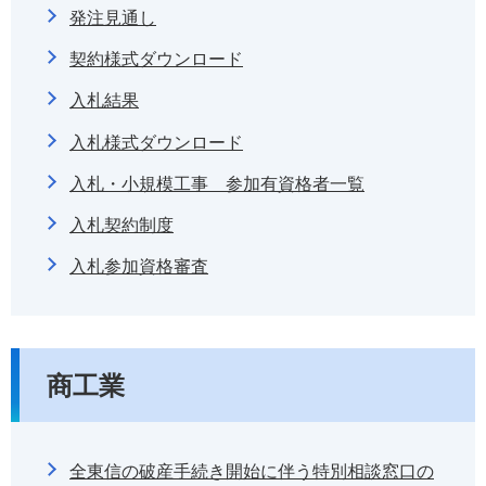
発注見通し
契約様式ダウンロード
入札結果
入札様式ダウンロード
入札・小規模工事 参加有資格者一覧
入札契約制度
入札参加資格審査
商工業
全東信の破産手続き開始に伴う特別相談窓口の