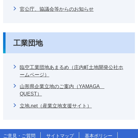
官公庁、協議会等からのお知らせ
工業団地
臨空工業団地あまるめ（庄内町土地開発公社ホ
ームページ）
山形県企業立地のご案内（YAMAGA
QUEST）
立地.net（産業立地支援サイト）
ご意見・ご質問
サイトマップ
基本ポリシー