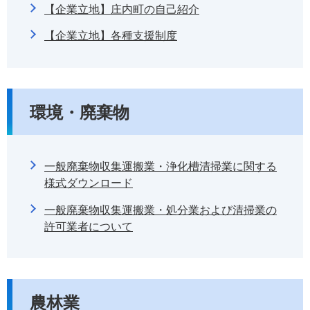
【企業立地】庄内町の自己紹介
【企業立地】各種支援制度
環境・廃棄物
一般廃棄物収集運搬業・浄化槽清掃業に関する
様式ダウンロード
一般廃棄物収集運搬業・処分業および清掃業の
許可業者について
農林業