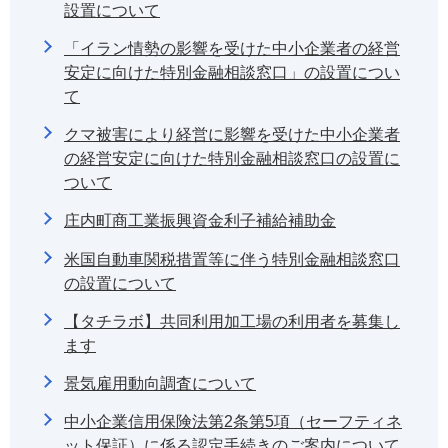
設置について
「イラン情勢の影響を受けた中小企業者の経営
安定に向けた特別金融相談窓口」の設置につい
て
クマ被害により経営に影響を受けた中小企業者
の経営安定に向けた特別金融相談窓口の設置に
ついて
庄内町商工業振興資金利子補給補助金
米国自動車関税措置等に伴う特別金融相談窓口
の設置について
【タチラボ】共同利用加工場の利用者を募集し
ます
景気雇用動向調査について
中小企業信用保険法第2条第5項（セーフティネ
ット保証）に係る認定手続きのご案内について