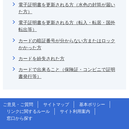
電子証明書を更新される方（水色の封筒が届い
た方）
電子証明書を更新される方（転入・転居・国外
転出等）
カードの暗証番号が分からない方またはロック
かかった方
カードを紛失された方
カードで出来ること（保険証・コンビニで証明
書発行等）
ご意見・ご質問
サイトマップ
基本ポリシー
リンクに関するルール
サイト利用案内
窓口から探す