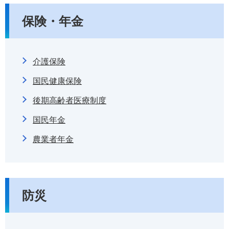
保険・年金
介護保険
国民健康保険
後期高齢者医療制度
国民年金
農業者年金
防災