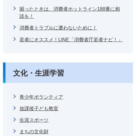
困ったときは、消費者ホットライン188番に相
談を！
消費者トラブルに遭わないために！
若者にオススメ！LINE「消費者庁若者ナビ！」
文化・生涯学習
青少年ボランティア
放課後子ども教室
生涯スポーツ
まちの文化財