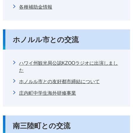
各種補助金情報
ホノルル市との交流
ハワイ州観光局公認KZOOラジオに出演しまし
た
ホノルル市との友好都市締結について
庄内町中学生海外研修事業
南三陸町との交流