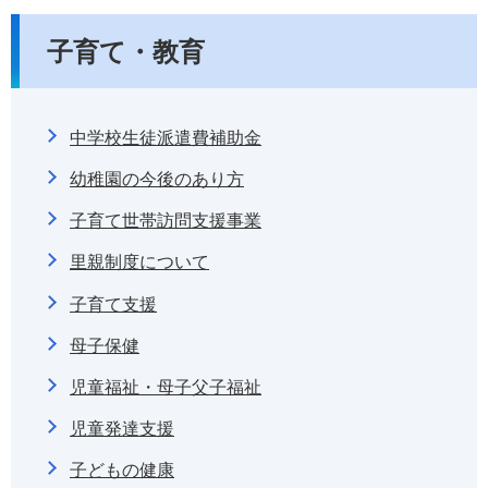
子育て・教育
中学校生徒派遣費補助金
幼稚園の今後のあり方
子育て世帯訪問支援事業
里親制度について
子育て支援
母子保健
児童福祉・母子父子福祉
児童発達支援
子どもの健康