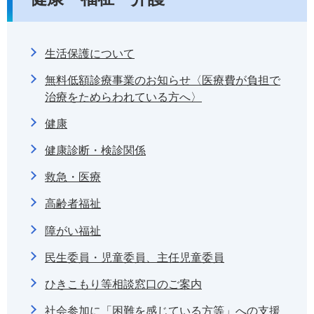
生活保護について
無料低額診療事業のお知らせ〈医療費が負担で
治療をためらわれている方へ〉
健康
健康診断・検診関係
救急・医療
高齢者福祉
障がい福祉
民生委員・児童委員、主任児童委員
ひきこもり等相談窓口のご案内
社会参加に「困難を感じている方等」への支援