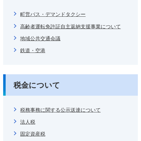
町営バス・デマンドタクシー
高齢者運転免許証自主返納支援事業について
地域公共交通会議
鉄道・空港
税金について
税務事務に関する公示送達について
法人税
固定資産税