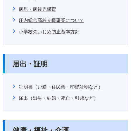
病児・病後児保育
庄内総合高校支援事業について
小学校のいじめ防止基本方針
届出・証明
証明書（戸籍・住民票・印鑑証明など）
届出（出生・結婚・死亡・引越など）
健康・福祉・介護