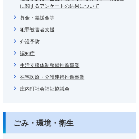
に関するアンケートの結果について
募金・義援金等
犯罪被害者支援
介護予防
認知症
生活支援体制整備推進事業
在宅医療・介護連携推進事業
庄内町社会福祉協議会
ごみ・環境・衛生