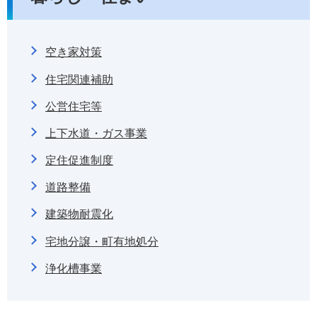
空き家対策
住宅関連補助
公営住宅等
上下水道・ガス事業
定住促進制度
道路整備
建築物耐震化
宅地分譲・町有地処分
浄化槽事業