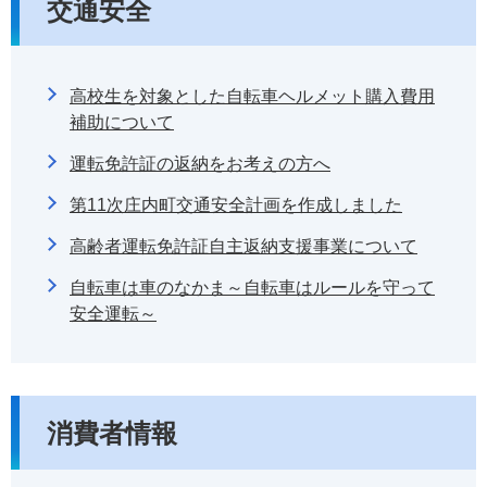
交通安全
高校生を対象とした自転車ヘルメット購入費用
補助について
運転免許証の返納をお考えの方へ
第11次庄内町交通安全計画を作成しました
高齢者運転免許証自主返納支援事業について
自転車は車のなかま～自転車はルールを守って
安全運転～
消費者情報