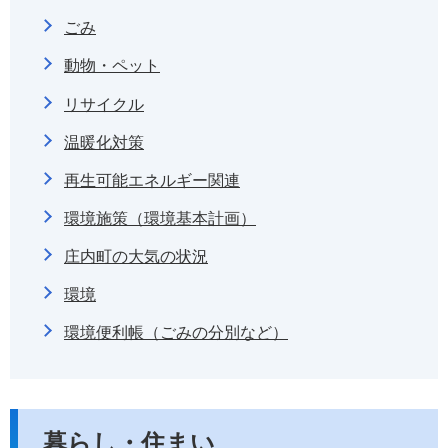
ごみ
動物・ペット
リサイクル
温暖化対策
再生可能エネルギー関連
環境施策（環境基本計画）
庄内町の大気の状況
環境
環境便利帳（ごみの分別など）
暮らし・住まい