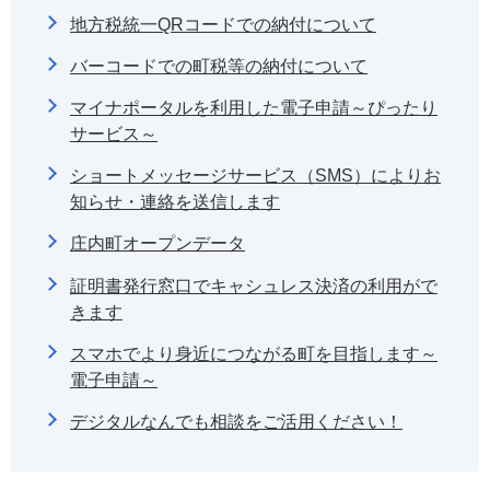
地方税統一QRコードでの納付について
バーコードでの町税等の納付について
マイナポータルを利用した電子申請～ぴったり
サービス～
ショートメッセージサービス（SMS）によりお
知らせ・連絡を送信します
庄内町オープンデータ
証明書発行窓口でキャシュレス決済の利用がで
きます
スマホでより身近につながる町を目指します～
電子申請～
デジタルなんでも相談をご活用ください！