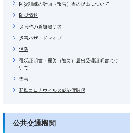
防災訓練の計画（報告）書の提出について
防災情報
災害時の避難場所等
災害ハザードマップ
消防
罹災証明書・罹災（被災）届出受理証明書につ
いて
雪害
新型コロナウイルス感染症関係
公共交通機関