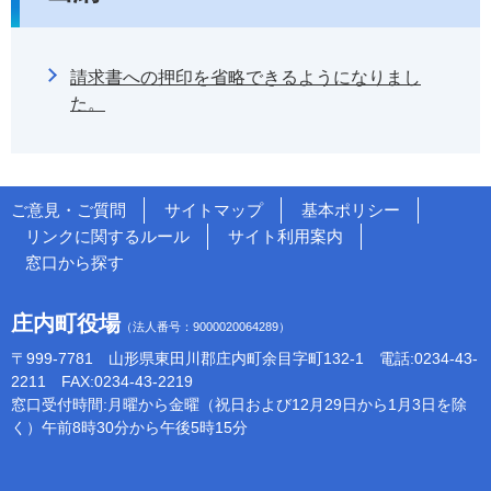
請求書への押印を省略できるようになりまし
た。
ご意見・ご質問
サイトマップ
基本ポリシー
リンクに関するルール
サイト利用案内
窓口から探す
庄内町役場
（法人番号：9000020064289）
〒999-7781 山形県東田川郡庄内町余目字町132-1 電話:0234-43-
2211 FAX:0234-43-2219
窓口受付時間:月曜から金曜（祝日および12月29日から1月3日を除
く）午前8時30分から午後5時15分