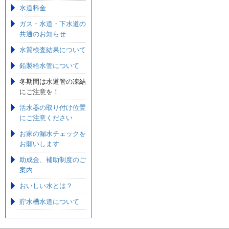
水道料金
ガス・水道・下水道の
共通のお知らせ
水質検査結果について
鉛製給水管について
冬期間は水道管の凍結
にご注意を！
活水器の取り付け位置
にご注意ください
お家の漏水チェックを
お願いします
助成金、補助制度のご
案内
おいしい水とは？
貯水槽水道について