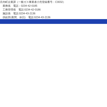
庄内町企業課（一般ガス事業者小売登録番号：C0032）
業務係 電話：0234-42-0185
工務管理係 電話:0234-42-0186
施設係 電話:0234-43-2136
供給所(夜間、休日) 電話:0234-43-2136