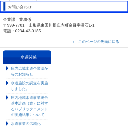
お問い合わせ
企業課 業務係
〒999-7781 山形県東田川郡庄内町余目字滑石1-1
電話：0234-42-0185
↑ このページの先頭に戻る
水道関係
庄内広域水道企業団か
らのお知らせ
水道施設の調査を実施
しました。
庄内地域水道事業統合
基本計画（案）に対す
るパブリックコメント
の実施結果について
水道事業の広域化