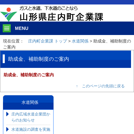
このページの本文へ移動
MENU
現在位置：
庄内町企業課 トップ
>
水道関係
> 助成金、補助制度の
ご案内
助成金、補助制度のご案内
助成金、補助制度のご案内
↑ このページの先頭に戻る
水道関係
庄内広域水道企業団か
らのお知らせ
水道施設の調査を実施