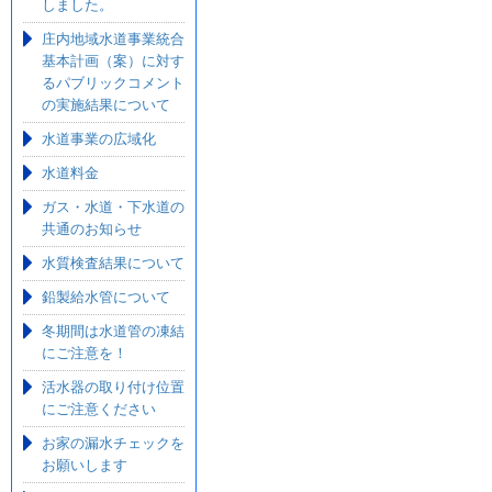
しました。
庄内地域水道事業統合
基本計画（案）に対す
るパブリックコメント
の実施結果について
水道事業の広域化
水道料金
ガス・水道・下水道の
共通のお知らせ
水質検査結果について
鉛製給水管について
冬期間は水道管の凍結
にご注意を！
活水器の取り付け位置
にご注意ください
お家の漏水チェックを
お願いします