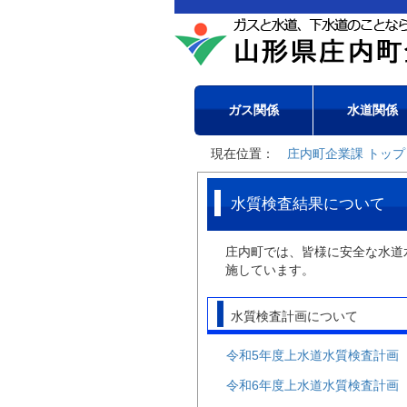
ガス関係
水道関係
現在位置：
庄内町企業課 トップ
水質検査結果について
庄内町では、皆様に安全な水道
施しています。
水質検査計画について
令和5年度上水道水質検査計画（PD
令和6年度上水道水質検査計画（PD