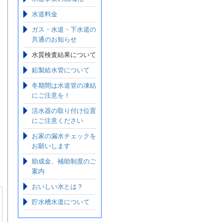
水道料金
ガス・水道・下水道の
共通のお知らせ
水質検査結果について
鉛製給水管について
冬期間は水道管の凍結
にご注意を！
活水器の取り付け位置
にご注意ください
お家の漏水チェックを
お願いします
助成金、補助制度のご
案内
おいしい水とは？
貯水槽水道について