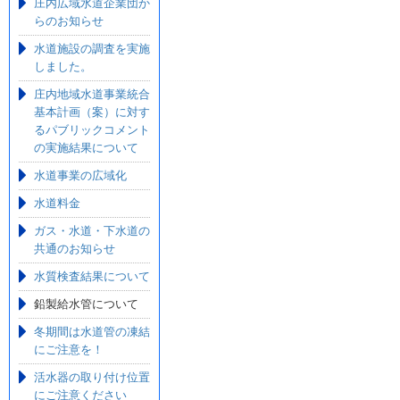
庄内広域水道企業団か
らのお知らせ
水道施設の調査を実施
しました。
庄内地域水道事業統合
基本計画（案）に対す
るパブリックコメント
の実施結果について
水道事業の広域化
水道料金
ガス・水道・下水道の
共通のお知らせ
水質検査結果について
鉛製給水管について
冬期間は水道管の凍結
にご注意を！
活水器の取り付け位置
にご注意ください