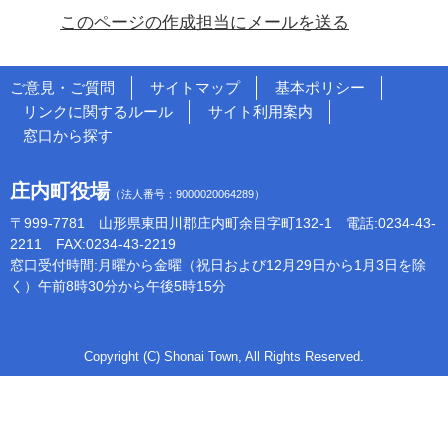
このページの作成担当にメールを送る
ご意見・ご質問
サイトマップ
基本ポリシー
リンクに関するルール
サイト利用案内
窓口から探す
庄内町役場
（法人番号：9000020064289）
〒999-7781 山形県東田川郡庄内町余目字町132-1 電話:0234-43-
2211 FAX:0234-43-2219
窓口受付時間:月曜から金曜（祝日および12月29日から1月3日を除
く）午前8時30分から午後5時15分
Copyright (C) Shonai Town, All Rights Reserved.