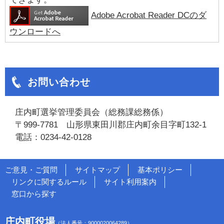
Adobe Acrobat Reader DCのダ
ウンロードへ
お問い合わせ
庄内町選挙管理委員会（総務課総務係）
〒999-7781 山形県東田川郡庄内町余目字町132-1
電話：0234-42-0128
ご意見・ご質問
サイトマップ
基本ポリシー
リンクに関するルール
サイト利用案内
窓口から探す
庄内町役場
（法人番号：9000020064289）