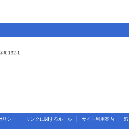
町132-1
ポリシー
リンクに関するルール
サイト利用案内
窓