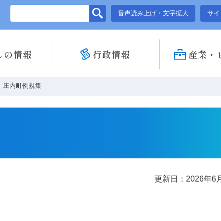
このページの本文へ移動
音声読み上げ・文字拡大
サイ
しの情報
行政情報
産業・
庄内町例規集
更新日：2026年6