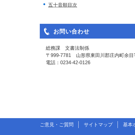
五十音順目次
お問い合わせ
総務課 文書法制係
〒999-7781 山形県東田川郡庄内町余目字
電話：0234-42-0126
ご意見・ご質問
サイトマップ
基本