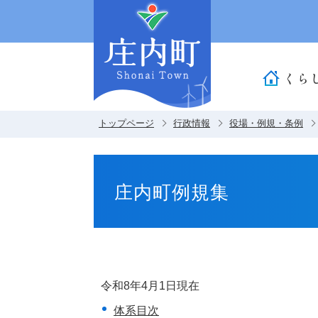
くら
トップページ
行政情報
役場・例規・条例
庄内町例規集
令和8年4月1日現在
体系目次