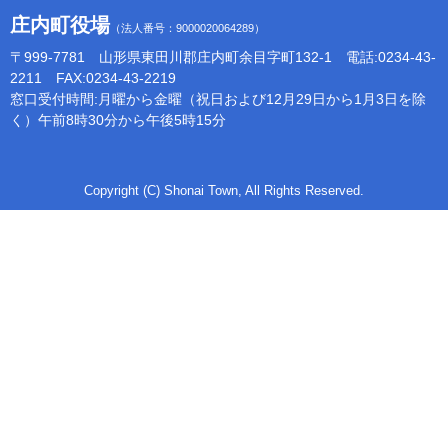
庄内町役場
（法人番号：9000020064289）
〒999-7781 山形県東田川郡庄内町余目字町132-1 電話:0234-43-
2211 FAX:0234-43-2219
窓口受付時間:月曜から金曜（祝日および12月29日から1月3日を除
く）午前8時30分から午後5時15分
Copyright (C) Shonai Town, All Rights Reserved.