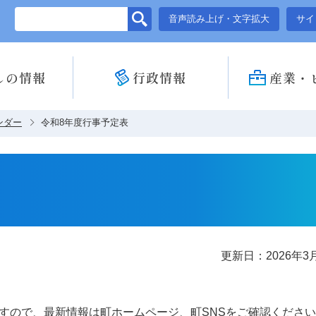
このページの本文へ移動
音声読み上げ・文字拡大
サイ
しの情報
行政情報
産業・
ンダー
令和8年度行事予定表
更新日：2026年3
すので、最新情報は町ホームページ、町SNSをご確認くださ