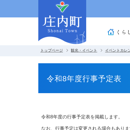
くら
トップページ
観光・イベント
イベントカレ
令和8年度行事予定表
令和8年度の行事予定表を掲載します。
なお、行事予定は変更される場合もありま