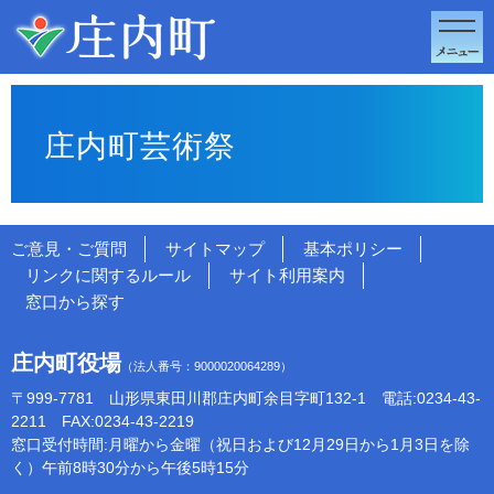
このページの本文へ移動
庄内町芸術祭
ご意見・ご質問
サイトマップ
基本ポリシー
リンクに関するルール
サイト利用案内
窓口から探す
庄内町役場
（法人番号：9000020064289）
〒999-7781 山形県東田川郡庄内町余目字町132-1 電話:0234-43-
2211 FAX:0234-43-2219
窓口受付時間:月曜から金曜（祝日および12月29日から1月3日を除
く）午前8時30分から午後5時15分