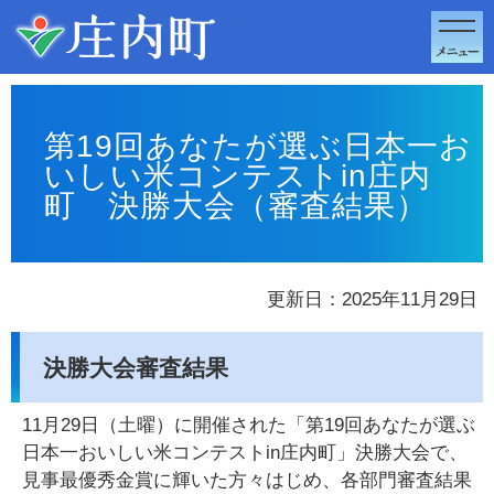
このページの本文へ移動
第19回あなたが選ぶ日本一お
いしい米コンテストin庄内
町 決勝大会（審査結果）
更新日：2025年11月29日
決勝大会審査結果
11月29日（土曜）に開催された「第19回あなたが選ぶ
日本一おいしい米コンテストin庄内町」決勝大会で、
見事最優秀金賞に輝いた方々はじめ、各部門審査結果