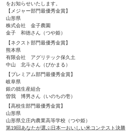
をお知らせいたします。
【メジャー部門最優秀金賞】
山形県
株式会社 金子農園
金子 和徳さん（つや姫）
【ネクスト部門最優秀金賞】
熊本県
有限会社 アグリテック保久土
中山 北斗さん（ぴかまる）
【プレミアム部門最優秀金賞】
岐阜県
銀の朏生産組合
曽我 博男さん（いのちの壱）
【高校生部門最優秀金賞】
山形県
山形県立庄内農業高等学校（つや姫）
第19回あなたが選ぶ日本一おいしい米コンテスト決勝