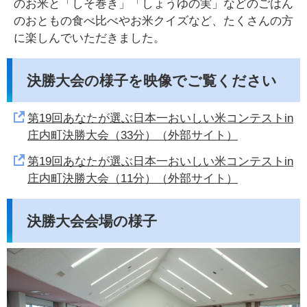
のお米と「しそ巻き」「しょうゆの実」などのごはん
のおともの食べ比べやお米クイズなど、たくさんの方
に楽しんでいただきました。
決勝大会の様子を映像でご覧ください
第19回あなたが選ぶ日本一おいしい米コンテストin
庄内町決勝大会（33分）（外部サイト）
第19回あなたが選ぶ日本一おいしい米コンテストin
庄内町決勝大会（11分）（外部サイト）
決勝大会会場の様子