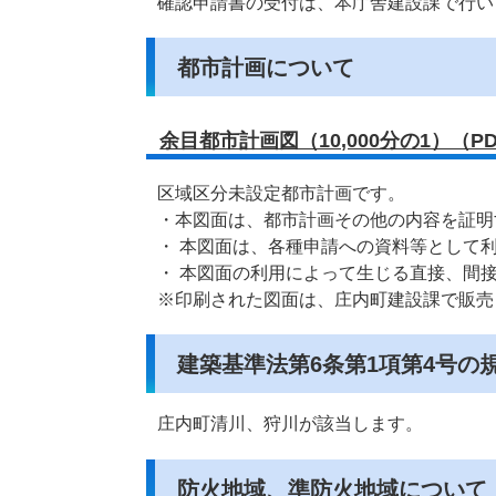
確認申請書の受付は、本庁舎建設課で行い
都市計画について
余目都市計画図（10,000分の1）（PDF
区域区分未設定都市計画です。
・本図面は、都市計画その他の内容を証明
・ 本図面は、各種申請への資料等として
・ 本図面の利用によって生じる直接、間
※印刷された図面は、庄内町建設課で販売
建築基準法第6条第1項第4号の
庄内町清川、狩川が該当します。
防火地域、準防火地域について