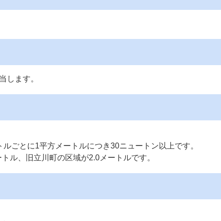
当します。
トルごとに1平方メートルにつき30ニュートン以上です。
ートル、旧立川町の区域が2.0メートルです。