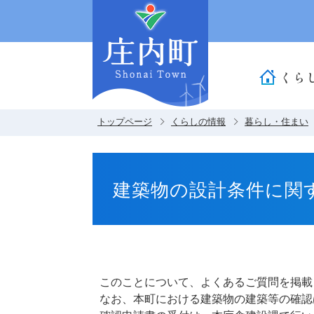
くら
トップページ
くらしの情報
暮らし・住まい
建築物の設計条件に関
このことについて、よくあるご質問を掲載
なお、本町における建築物の建築等の確認