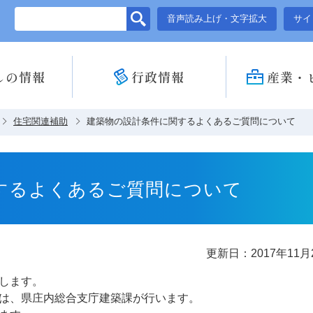
このページの本文へ移動
音声読み上げ・文字拡大
サイ
しの情報
行政情報
産業・
住宅関連補助
建築物の設計条件に関するよくあるご質問について
するよくあるご質問について
更新日：2017年11月
します。
は、県庄内総合支庁建築課が行います。