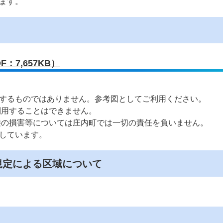
ます。
：7,657KB）
するものではありません。参考図としてご利用ください。
利用することはできません。
接の損害等については庄内町では一切の責任を負いません。
しています。
規定による区域について