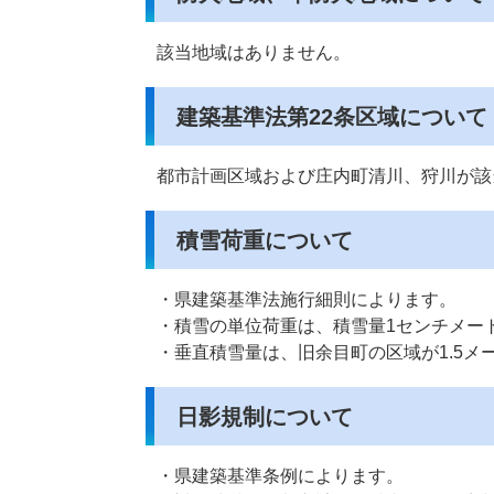
該当地域はありません。
建築基準法第22条区域について
都市計画区域および庄内町清川、狩川が該
積雪荷重について
・県建築基準法施行細則によります。
・積雪の単位荷重は、積雪量1センチメー
・垂直積雪量は、旧余目町の区域が1.5メ
日影規制について
・県建築基準条例によります。