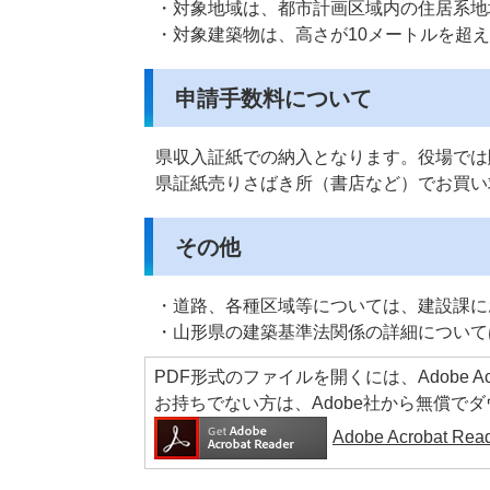
・対象地域は、都市計画区域内の住居系地
・対象建築物は、高さが10メートルを超
申請手数料について
県収入証紙での納入となります。役場では
県証紙売りさばき所（書店など）でお買い
その他
・道路、各種区域等については、建設課に
・山形県の建築基準法関係の詳細について
PDF形式のファイルを開くには、Adobe Acrob
お持ちでない方は、Adobe社から無償で
Adobe Acrobat 