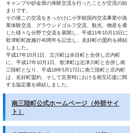
キャンプや砂金堀の体験交流を行ったことが交流の始
まりです。
その後この交流をきっかけに小学校国内交流事業や漁
業体験交流、グラウンドゴルフ交流、観光、物産を通
じた様々な分野で交流を展開し、平成11年10月13日に
歌津町町政施行40周年を記念し、友好町の盟約を締結
しました。
平成17年10月1日、立川町は余目町と合併し庄内町
に、平成17年10月1日、歌津町は志津川町と合併し南
三陸町となり、平成18年5月17日に南三陸町と庄内町
は、友好町盟約、そして災害時における相互応援に関
する協定書を締結しました。
南三陸町公式ホームページ（外部サイ
ト）