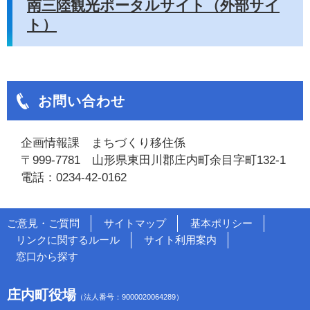
南三陸観光ポータルサイト（外部サイ
ト）
お問い合わせ
企画情報課 まちづくり移住係
〒999-7781 山形県東田川郡庄内町余目字町132-1
電話：0234-42-0162
ご意見・ご質問
サイトマップ
基本ポリシー
リンクに関するルール
サイト利用案内
窓口から探す
庄内町役場
（法人番号：9000020064289）