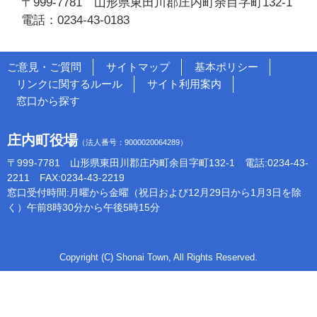
〒999-7781 山形県東田川郡庄内町余目字町132-1
電話：0234-43-0183
ご意見・ご質問
サイトマップ
基本ポリシー
リンクに関するルール
サイト利用案内
窓口から探す
庄内町役場
（法人番号：9000020064289）
〒999-7781 山形県東田川郡庄内町余目字町132-1 電話:0234-43-
2211 FAX:0234-43-2219
窓口受付時間:月曜から金曜（祝日および12月29日から1月3日を除
く）午前8時30分から午後5時15分
Copyright (C) Shonai Town, All Rights Reserved.